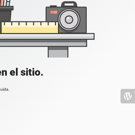
 el sitio.
uida.